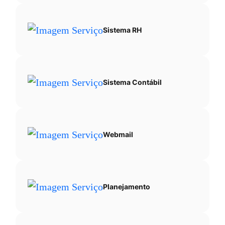
Sistema RH
Sistema Contábil
Webmail
Planejamento