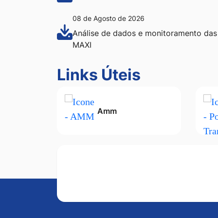
08 de Agosto de 2026
Análise de dados e monitoramento das
MAXI
Seção Links Úteis
Links Úteis
Amm