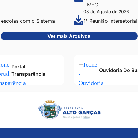
- MEC
08 de Agosto de 2026
 escolas com o Sistema
1ª Reunião Intersetorial
Ver mais Arquivos
Portal
Ouvidoria Do Su
Transparência