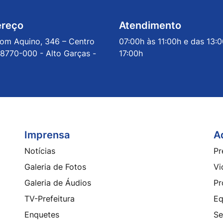
ereço
Atendimento
om Aquino, 346 – Centro
07:00h às 11:00h e das 13:
8770-000 - Alto Garças -
17:00h
Imprensa
A
Notícias
Pr
Galeria de Fotos
Vi
Galeria de Áudios
Pr
TV-Prefeitura
Eq
Enquetes
Se