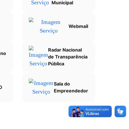
Municipal
Webmail
Radar Nacional
l no
de Transparência
Pública
Sala do
D
Empreendedor