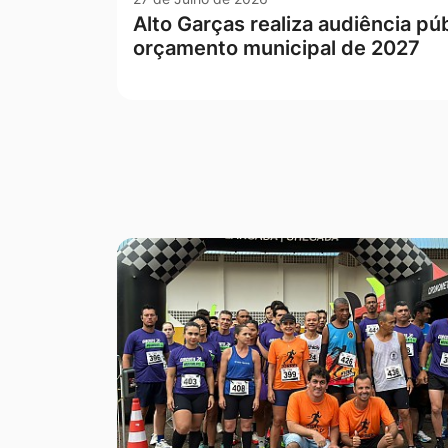
Alto Garças realiza audiência púb
orçamento municipal de 2027
Seção Galeria de Fotos