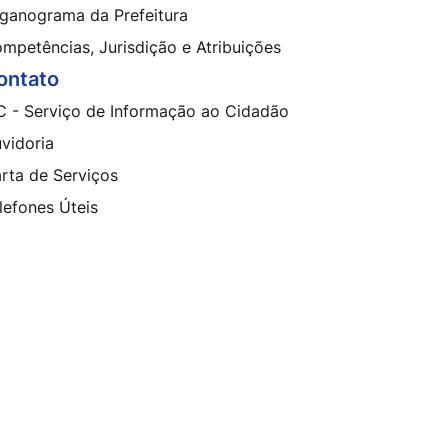
ganograma da Prefeitura
mpetências, Jurisdição e Atribuições
ontato
C - Serviço de Informação ao Cidadão
vidoria
rta de Serviços
lefones Úteis