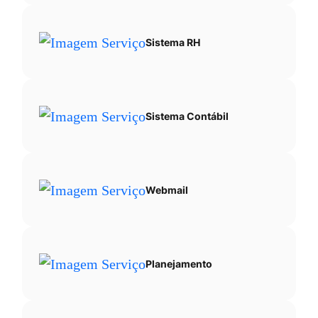
Sistema RH
Sistema Contábil
Webmail
Planejamento