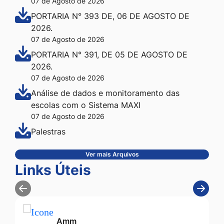
07 de Agosto de 2026
PORTARIA N° 393 DE, 06 DE AGOSTO DE
2026.
07 de Agosto de 2026
PORTARIA N° 391, DE 05 DE AGOSTO DE
2026.
07 de Agosto de 2026
Análise de dados e monitoramento das
escolas com o Sistema MAXI
07 de Agosto de 2026
Palestras
Ver mais Arquivos
Seção Links Úteis
Links Úteis
Amm