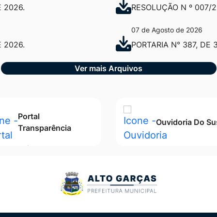
 2026.
RESOLUÇÃO N º 007/
07 de Agosto de 2026
 2026.
PORTARIA N° 387, DE 
Ver mais Arquivos
Portal
Ouvidoria Do Su
Transparência