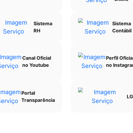
Sistema
Sistema
RH
Contábil
Canal Oficial
Perfil Oficia
no Youtube
no Instagr
Portal
LG
Transparência