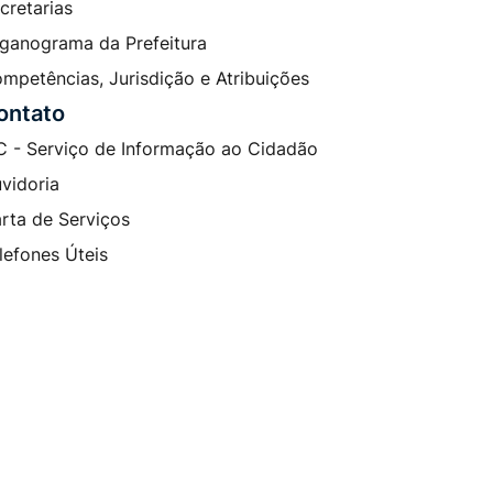
cretarias
ganograma da Prefeitura
mpetências, Jurisdição e Atribuições
ontato
C - Serviço de Informação ao Cidadão
vidoria
rta de Serviços
lefones Úteis