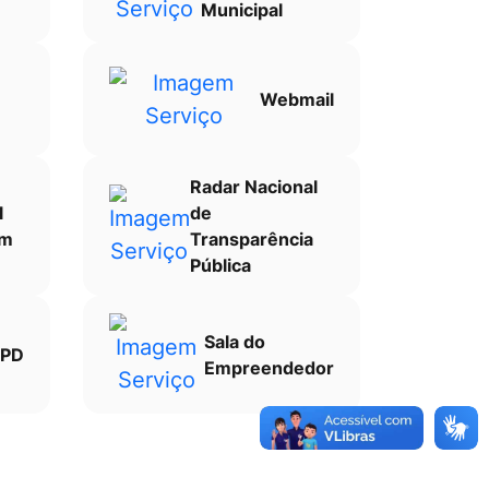
Municipal
Webmail
Radar Nacional
l
de
am
Transparência
Pública
Sala do
PD
Empreendedor