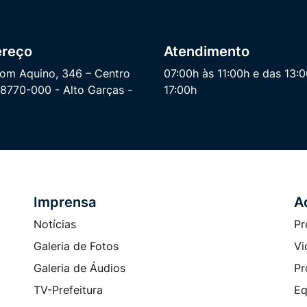
ereço
Atendimento
om Aquino, 346 – Centro
07:00h às 11:00h e das 13:
8770-000 - Alto Garças -
17:00h
Imprensa
A
Notícias
Pr
Galeria de Fotos
Vi
Galeria de Áudios
Pr
TV-Prefeitura
Eq