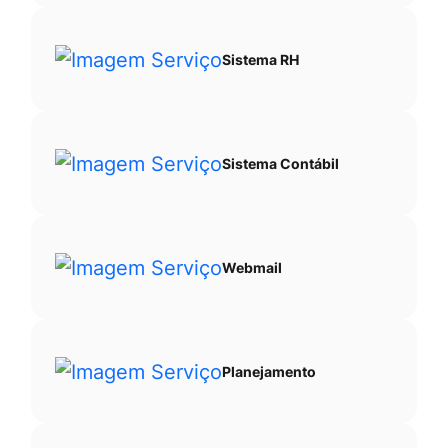
Sistema RH
Sistema Contábil
Webmail
Planejamento