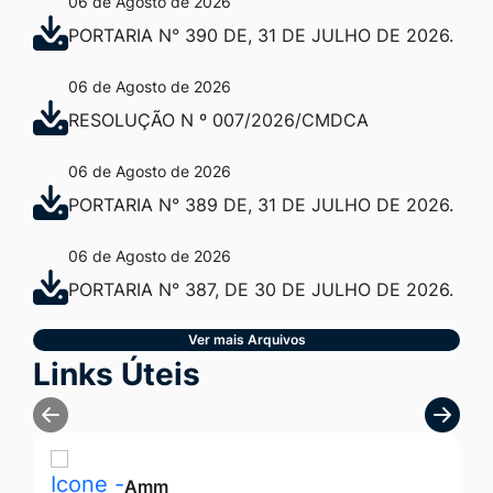
06 de Agosto de 2026
PORTARIA N° 390 DE, 31 DE JULHO DE 2026.
06 de Agosto de 2026
RESOLUÇÃO N º 007/2026/CMDCA
06 de Agosto de 2026
PORTARIA N° 389 DE, 31 DE JULHO DE 2026.
06 de Agosto de 2026
PORTARIA N° 387, DE 30 DE JULHO DE 2026.
Ver mais Arquivos
Seção Links Úteis
Links Úteis
Amm