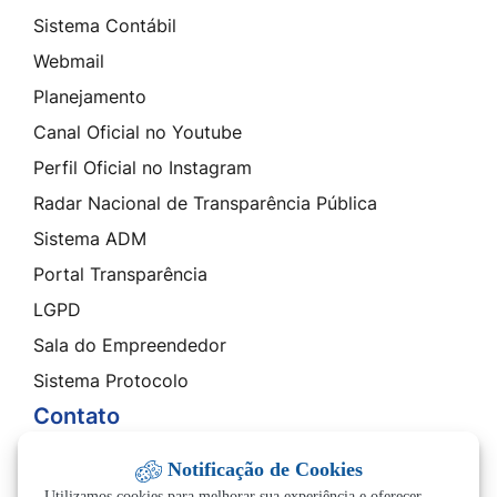
Sistema Contábil
Webmail
Planejamento
Canal Oficial no Youtube
Perfil Oficial no Instagram
Radar Nacional de Transparência Pública
Sistema ADM
Portal Transparência
LGPD
Sala do Empreendedor
Sistema Protocolo
Contato
SIC - Serviço de Informação ao Cidadão
Notificação de Cookies
Ouvidoria
Utilizamos cookies para melhorar sua experiência e oferecer