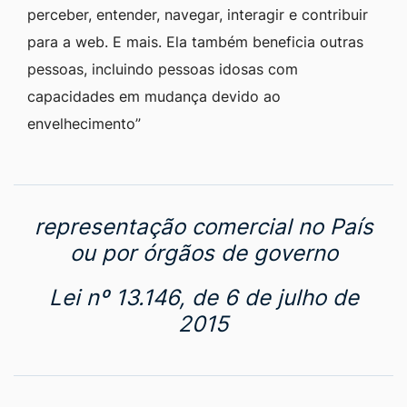
perceber, entender, navegar, interagir e contribuir
para a web. E mais. Ela também beneficia outras
pessoas, incluindo pessoas idosas com
capacidades em mudança devido ao
envelhecimento”
É obrigatória a acessibilidade nos
sítios da internet mantidos por
empresas com sede ou
representação comercial no País
ou por órgãos de governo
Lei nº 13.146, de 6 de julho de
2015